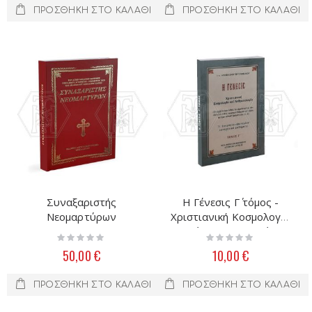
ΠΡΟΣΘΉΚΗ ΣΤΟ ΚΑΛΆΘΙ
ΠΡΟΣΘΉΚΗ ΣΤΟ ΚΑΛΆΘΙ
Συναξαριστής
Η Γένεσις Γ΄ τόμος -
Νεομαρτύρων
Χριστιανική Κοσμολογία
καί ἀνθρωπολογία
Rating:
Rating:
0%
0%
50,00 €
10,00 €
ΠΡΟΣΘΉΚΗ ΣΤΟ ΚΑΛΆΘΙ
ΠΡΟΣΘΉΚΗ ΣΤΟ ΚΑΛΆΘΙ