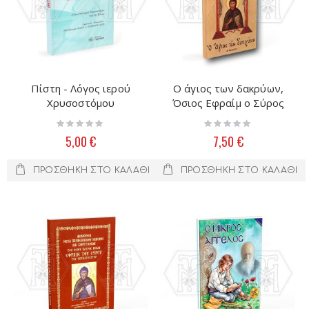
Πίστη - Λόγος ιερού
Ο άγιος των δακρύων,
Χρυσοστόμου
Όσιος Εφραίμ ο Σύρος
Rating:
Rating:
0%
0%
5,00 €
7,50 €
ΠΡΟΣΘΉΚΗ ΣΤΟ ΚΑΛΆΘΙ
ΠΡΟΣΘΉΚΗ ΣΤΟ ΚΑΛΆΘΙ