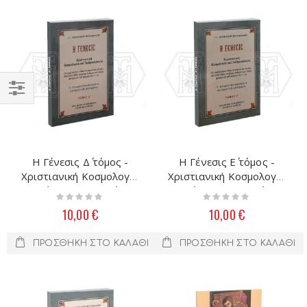
Filter
Η Γένεσις Δ΄ τόμος -
Η Γένεσις Ε΄ τόμος -
Χριστιανική Κοσμολογία
Χριστιανική Κοσμολογία
καί ἀνθρωπολογία
καί ἀνθρωπολογία
Rating:
Rating:
0%
0%
10,00 €
10,00 €
ΠΡΟΣΘΉΚΗ ΣΤΟ ΚΑΛΆΘΙ
ΠΡΟΣΘΉΚΗ ΣΤΟ ΚΑΛΆΘΙ