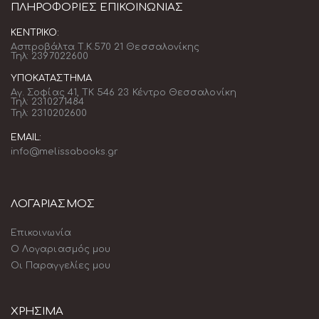
ΠΛΗΡΟΦΟΡΊΕΣ ΕΠΙΚΟΙΝΩΝΊΑΣ
ΚΕΝΤΡΙΚΌ:
Ασπροβάλτα Τ.Κ.570 21 Θεσσαλονίκης
Τηλ: 2397022600
ΥΠΟΚΑΤΆΣΤΗΜΑ
Αγ. Σοφίας 41, ΤΚ 546 23 Κέντρο Θεσσαλονίκη
Τηλ: 2310271484
Τηλ: 2310202600
EMAIL:
info@melissabooks.gr
ΛΟΓΑΡΙΑΣΜΟΣ
Επικοινωνία
Ο Λογαριασμός μου
Οι Παραγγελίες μου
ΧΡΗΣΙΜΑ