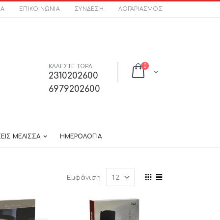
ΣΑ
ΕΠΙΚΟΙΝΩΝΊΑ
ΣΎΝΔΕΣΗ
ΛΟΓΑΡΙΑΣΜΌΣ
στοιχεία
ΚΑΛΕΣΤΕ ΤΩΡΑ
0
Cart
2310202600
6979202600
ΕΙΣ ΜΕΛΙΣΣΑ
ΗΜΕΡΟΛΟΓΙΑ
Προβολή
Εμφάνιση
ως
Πλέγμα
Λίστα