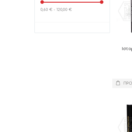
0,60 € - 120,00 €
Ιστο
ΠΡΟ