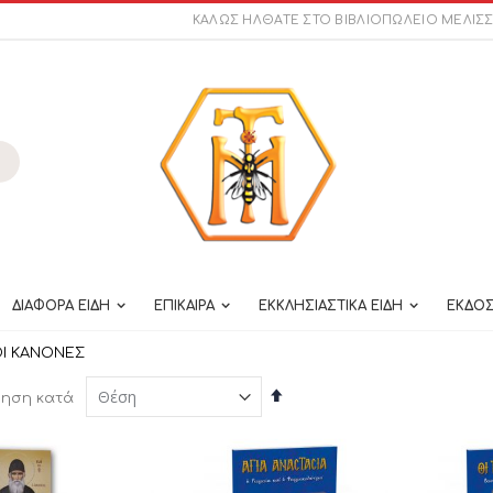
ΚΑΛΩΣ ΗΛΘΑΤΕ ΣΤΟ ΒΙΒΛΙΟΠΩΛΕΙΟ ΜΕΛΙΣ
ναζήτηση
ΔΙΑΦΟΡΑ ΕΙΔΗ
ΕΠΙΚΑΙΡΑ
ΕΚΚΛΗΣΙΑΣΤΙΚΑ ΕΙΔΗ
ΕΚΔΟΣ
ΟΙ ΚΑΝΟΝΕΣ
Φθίνουσα
μηση κατά
ταξινόμηση