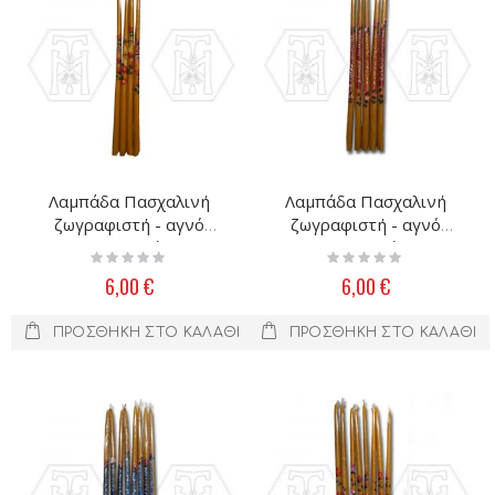
Λαμπάδα Πασχαλινή
Λαμπάδα Πασχαλινή
ζωγραφιστή - αγνό
ζωγραφιστή - αγνό
μελισσοκέρι
μελισσοκέρι
Rating:
Rating:
0%
0%
6,00 €
6,00 €
ΠΡΟΣΘΉΚΗ ΣΤΟ ΚΑΛΆΘΙ
ΠΡΟΣΘΉΚΗ ΣΤΟ ΚΑΛΆΘΙ