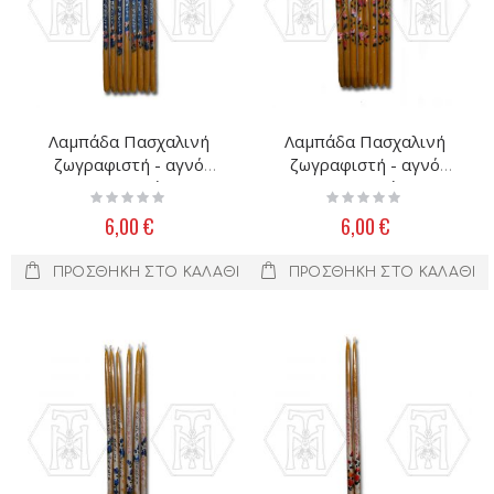
Λαμπάδα Πασχαλινή
Λαμπάδα Πασχαλινή
ζωγραφιστή - αγνό
ζωγραφιστή - αγνό
μελισσοκέρι
μελισσοκέρι
Rating:
Rating:
0%
0%
6,00 €
6,00 €
ΠΡΟΣΘΉΚΗ ΣΤΟ ΚΑΛΆΘΙ
ΠΡΟΣΘΉΚΗ ΣΤΟ ΚΑΛΆΘΙ