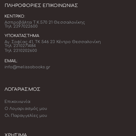
ΠΛΗΡΟΦΟΡΊΕΣ ΕΠΙΚΟΙΝΩΝΊΑΣ
ΚΕΝΤΡΙΚΌ:
Ασπροβάλτα Τ.Κ.570 21 Θεσσαλονίκης
Τηλ: 2397022600
ΥΠΟΚΑΤΆΣΤΗΜΑ
Αγ. Σοφίας 41, ΤΚ 546 23 Κέντρο Θεσσαλονίκη
Τηλ: 2310271484
Τηλ: 2310202600
EMAIL:
info@melissabooks.gr
ΛΟΓΑΡΙΑΣΜΟΣ
Επικοινωνία
Ο Λογαριασμός μου
Οι Παραγγελίες μου
ΧΡΗΣΙΜΑ