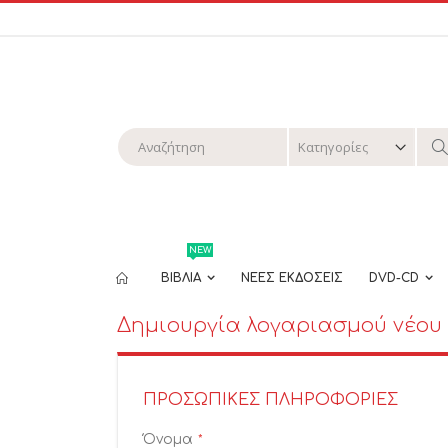
Μετάβαση
στο
περιεχόμενο
Αναζήτηση
Α
NEW
ΒΙΒΛΙΑ
ΝΕΕΣ ΕΚΔΟΣΕΙΣ
DVD-CD
Δημιουργία λογαριασμού νέου
ΠΡΟΣΩΠΙΚΈΣ ΠΛΗΡΟΦΟΡΊΕΣ
Όνομα