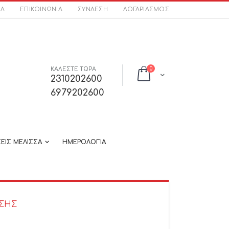
ΣΑ
ΕΠΙΚΟΙΝΩΝΊΑ
ΣΎΝΔΕΣΗ
ΛΟΓΑΡΙΑΣΜΌΣ
στοιχεία
ΚΑΛΕΣΤΕ ΤΩΡΑ
0
Cart
2310202600
6979202600
ΕΙΣ ΜΕΛΙΣΣΑ
ΗΜΕΡΟΛΟΓΙΑ
ΣΗΣ