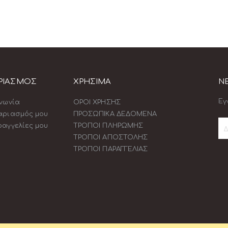
ΡΙΑΣΜΟΣ
ΧΡΗΣΙΜΑ
N
Εγ
ινωνία
ΟΡΟΙ ΧΡΗΣΗΣ
αριασμός μου
ΠΡΟΣΩΠΙΚΑ ΔΕΔΟΜΕΝΑ
ραγγελίες μου
ΤΡΟΠΟΙ ΠΛΗΡΩΜΗΣ
ΤΡΟΠΟΙ ΑΠΟΣΤΟΛΗΣ
Εγ
ΤΡΟΠΟΙ ΠΑΡΑΓΓΕΛΙΑΣ
στ
Εν
Δελ