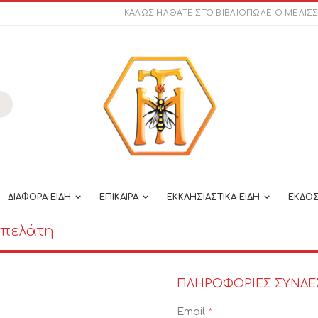
ΚΑΛΩΣ ΗΛΘΑΤΕ ΣΤΟ ΒΙΒΛΙΟΠΩΛΕΙΟ ΜΕΛΙΣ
ναζήτηση
ΔΙΑΦΟΡΑ ΕΙΔΗ
ΕΠΙΚΑΙΡΑ
ΕΚΚΛΗΣΙΑΣΤΙΚΑ ΕΙΔΗ
ΕΚΔΟΣ
 πελάτη
ΠΛΗΡΟΦΟΡΊΕΣ ΣΎΝΔΕ
Email