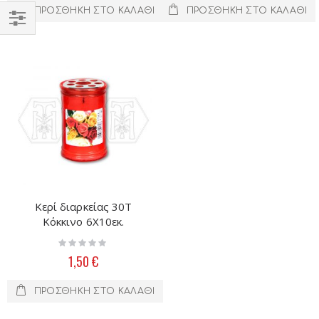
ΠΡΟΣΘΉΚΗ ΣΤΟ ΚΑΛΆΘΙ
ΠΡΟΣΘΉΚΗ ΣΤΟ ΚΑΛΆΘΙ
Filter
Κερί διαρκείας 30Τ
Κόκκινο 6Χ10εκ.
Rating:
0%
1,50 €
ΠΡΟΣΘΉΚΗ ΣΤΟ ΚΑΛΆΘΙ