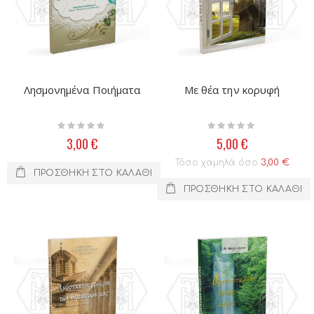
Λησμονημένα Ποιήματα
Με θέα την κορυφή
Rating:
Rating:
0%
0%
3,00 €
5,00 €
Τόσο χαμηλά όσο
3,00 €
ΠΡΟΣΘΉΚΗ ΣΤΟ ΚΑΛΆΘΙ
ΠΡΟΣΘΉΚΗ ΣΤΟ ΚΑΛΆΘΙ