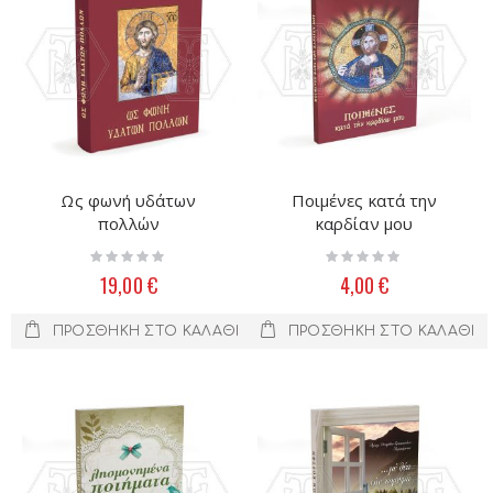
Ως φωνή υδάτων
Ποιμένες κατά την
πολλών
καρδίαν μου
Rating:
Rating:
0%
0%
19,00 €
4,00 €
ΠΡΟΣΘΉΚΗ ΣΤΟ ΚΑΛΆΘΙ
ΠΡΟΣΘΉΚΗ ΣΤΟ ΚΑΛΆΘΙ