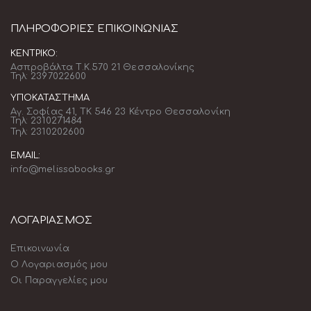
ΠΛΗΡΟΦΟΡΊΕΣ ΕΠΙΚΟΙΝΩΝΊΑΣ
ΚΕΝΤΡΙΚΌ:
Ασπροβάλτα Τ.Κ.570 21 Θεσσαλονίκης
Τηλ: 2397022600
ΥΠΟΚΑΤΆΣΤΗΜΑ
Αγ. Σοφίας 41, ΤΚ 546 23 Κέντρο Θεσσαλονίκη
Τηλ: 2310271484
Τηλ: 2310202600
EMAIL:
info@melissabooks.gr
ΛΟΓΑΡΙΑΣΜΟΣ
Επικοινωνία
Ο Λογαριασμός μου
Οι Παραγγελίες μου