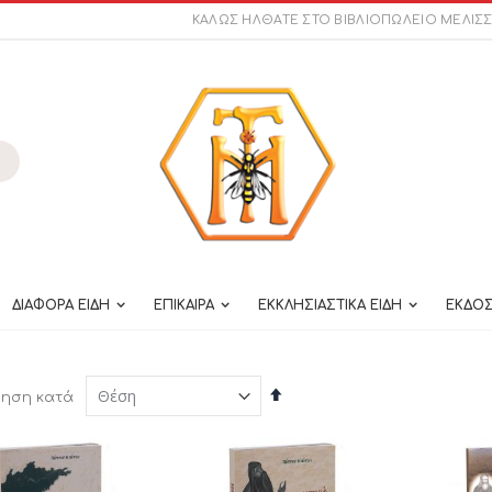
ΚΑΛΩΣ ΗΛΘΑΤΕ ΣΤΟ ΒΙΒΛΙΟΠΩΛΕΙΟ ΜΕΛΙΣ
ναζήτηση
ΔΙΑΦΟΡΑ ΕΙΔΗ
ΕΠΙΚΑΙΡΑ
ΕΚΚΛΗΣΙΑΣΤΙΚΑ ΕΙΔΗ
ΕΚΔΟΣ
Φθίνουσα
μηση κατά
ταξινόμηση
ού του Είδους