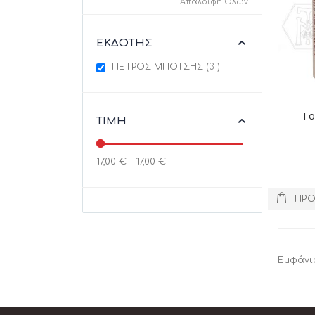
Απαλοιφή Όλων
ΕΚΔΌΤΗΣ
items
ΠΕΤΡΟΣ ΜΠΟΤΣΗΣ
3
Το
ΤΙΜΉ
17,00 € - 17,00 €
ΠΡΟ
Εμφάνι