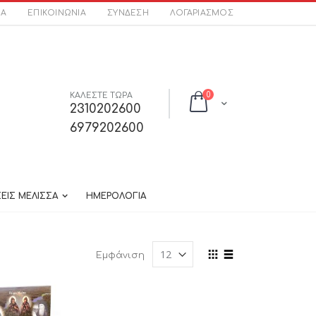
ΣΑ
ΕΠΙΚΟΙΝΩΝΊΑ
ΣΎΝΔΕΣΗ
ΛΟΓΑΡΙΑΣΜΌΣ
στοιχεία
ΚΑΛΕΣΤΕ ΤΩΡΑ
0
Cart
2310202600
6979202600
ΕΙΣ ΜΕΛΙΣΣΑ
ΗΜΕΡΟΛΟΓΙΑ
Προβολή
Εμφάνιση
ως
Πλέγμα
Λίστα