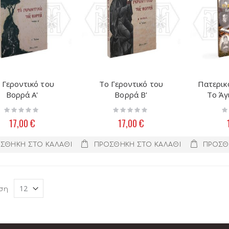
 Γεροντικό του
Το Γεροντικό του
Πατερικ
Βορρά Α'
Βορρά Β'
Το Άγ
Rating:
Rating:
Ra
0%
0%
0
17,00 €
17,00 €
ΣΘΉΚΗ ΣΤΟ ΚΑΛΆΘΙ
ΠΡΟΣΘΉΚΗ ΣΤΟ ΚΑΛΆΘΙ
ΠΡΟΣΘ
ση