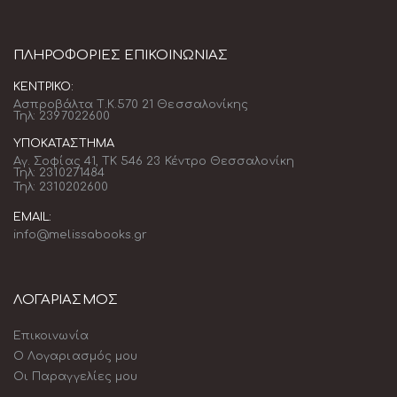
ΠΛΗΡΟΦΟΡΊΕΣ ΕΠΙΚΟΙΝΩΝΊΑΣ
ΚΕΝΤΡΙΚΌ:
Ασπροβάλτα Τ.Κ.570 21 Θεσσαλονίκης
Τηλ: 2397022600
ΥΠΟΚΑΤΆΣΤΗΜΑ
Αγ. Σοφίας 41, ΤΚ 546 23 Κέντρο Θεσσαλονίκη
Τηλ: 2310271484
Τηλ: 2310202600
EMAIL:
info@melissabooks.gr
ΛΟΓΑΡΙΑΣΜΟΣ
Επικοινωνία
Ο Λογαριασμός μου
Οι Παραγγελίες μου