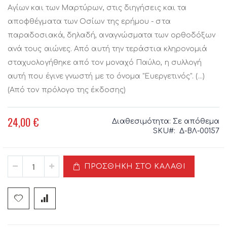
Αγίων και των Μαρτύρων, στις διηγήσεις και τα
αποφθέγματα των Οσίων της ερήμου - στα
παραδοσιακά, δηλαδή, αναγνώσματα των ορθοδόξων
ανά τους αιώνες. Από αυτή την τεράστια κληρονομιά
σταχυολογήθηκε από τον μοναχό Παύλο, η συλλογή
αυτή που έγινε γνωστή με το όνομα "Ευεργετινός". (...)
(Από τον πρόλογο της έκδοσης)
24,00 €
Διαθεσιμότητα:
Σε απόθεμα
SKU
Δ-ΒΛ-00157
ΠΡΟΣΘΉΚΗ ΣΤΟ ΚΑΛΆΘΙ