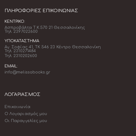
ΠΛΗΡΟΦΟΡΊΕΣ ΕΠΙΚΟΙΝΩΝΊΑΣ
ΚΕΝΤΡΙΚΌ:
Ασπροβάλτα Τ.Κ.570 21 Θεσσαλονίκης
Τηλ: 2397022600
ΥΠΟΚΑΤΆΣΤΗΜΑ
Αγ. Σοφίας 41, ΤΚ 546 23 Κέντρο Θεσσαλονίκη
Τηλ: 2310271484
Τηλ: 2310202600
EMAIL:
info@melissabooks.gr
ΛΟΓΑΡΙΑΣΜΟΣ
Επικοινωνία
Ο Λογαριασμός μου
Οι Παραγγελίες μου