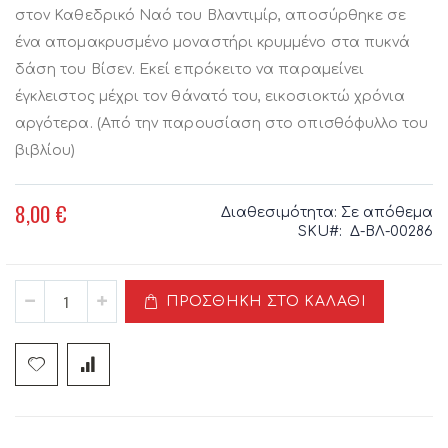
στον Καθεδρικό Ναό του Βλαντιμίρ, αποσύρθηκε σε
ένα απομακρυσμένο μοναστήρι κρυμμένο στα πυκνά
δάση του Βίσεν. Εκεί επρόκειτο να παραμείνει
έγκλειστος μέχρι τον θάνατό του, εικοσιοκτώ χρόνια
αργότερα. (Από την παρουσίαση στο οπισθόφυλλο του
βιβλίου)
8,00 €
Διαθεσιμότητα:
Σε απόθεμα
SKU
Δ-ΒΛ-00286
ΠΡΟΣΘΉΚΗ ΣΤΟ ΚΑΛΆΘΙ