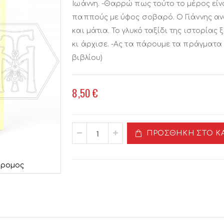
Ιωάννη. -Θαρρώ πως τούτο το μέρος είναι
παππούς με ύφος σοβαρό. Ο Γιάννης αν
και μάτια. Το γλυκό ταξίδι της ιστορία
κι άρχισε. -Ας τα πάρουμε τα πράγματα
βιβλίου)
8,50 €
ΠΡΟΣΘΉΚΗ ΣΤΟ Κ
δρομος