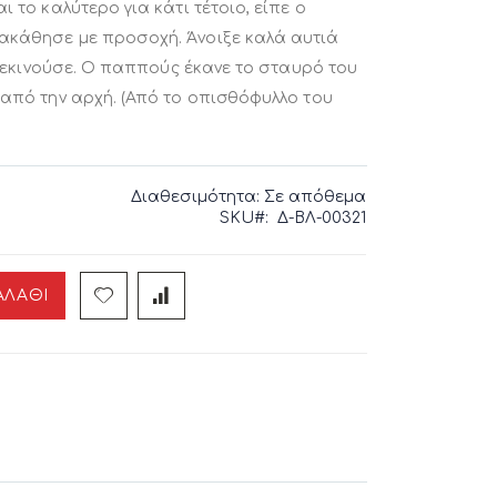
 το καλύτερο για κάτι τέτοιο, είπε ο
ακάθησε με προσοχή. Άνοιξε καλά αυτιά
ς ξεκινούσε. Ο παππούς έκανε το σταυρό του
 από την αρχή. (Από το οπισθόφυλλο του
Διαθεσιμότητα:
Σε απόθεμα
SKU
Δ-ΒΛ-00321
ΑΛΆΘΙ