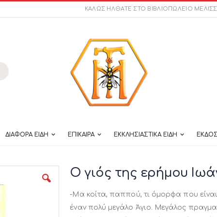
ΚΑΛΩΣ ΗΛΘΑΤΕ ΣΤΟ ΒΙΒΛΙΟΠΩΛΕΙΟ ΜΕΛΙΣ
ναζήτηση
ΔΙΑΦΟΡΑ ΕΙΔΗ
ΕΠΙΚΑΙΡΑ
ΕΚΚΛΗΣΙΑΣΤΙΚΑ ΕΙΔΗ
ΕΚΔΟΣ
Ο γιός της ερήμου Ιω
-Μα κοίτα, παππού, τι όμορφα που είνα
έναν πολύ μεγάλο Άγιο. Μεγάλος πραγματ