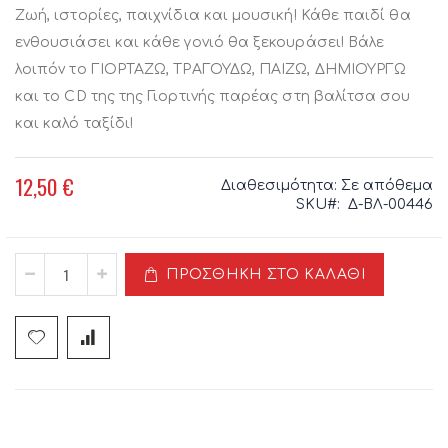
Ζωή, ιστορίες, παιχνίδια και μουσική! Κάθε παιδί θα
ενθουσιάσει και κάθε γονιό θα ξεκουράσει! Βάλε
λοιπόν το ΓΙΟΡΤΑΖΩ, ΤΡΑΓΟΥΔΩ, ΠΑΙΖΩ, ΔΗΜΙΟΥΡΓΩ
και το CD της της Γιορτινής παρέας στη βαλίτσα σου
και καλό ταξίδι!
12,50 €
Διαθεσιμότητα:
Σε απόθεμα
SKU
Δ-ΒΛ-00446
ΠΡΟΣΘΉΚΗ ΣΤΟ ΚΑΛΆΘΙ