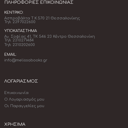
ΠΛΗΡΟΦΟΡΊΕΣ ΕΠΙΚΟΙΝΩΝΊΑΣ
ΚΕΝΤΡΙΚΌ:
Ασπροβάλτα Τ.Κ.570 21 Θεσσαλονίκης
Τηλ: 2397022600
ΥΠΟΚΑΤΆΣΤΗΜΑ
Αγ. Σοφίας 41, ΤΚ 546 23 Κέντρο Θεσσαλονίκη
Τηλ: 2310271484
Τηλ: 2310202600
EMAIL:
info@melissabooks.gr
ΛΟΓΑΡΙΑΣΜΟΣ
Επικοινωνία
Ο Λογαριασμός μου
Οι Παραγγελίες μου
ΧΡΗΣΙΜΑ