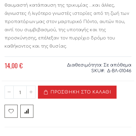
θαυμαστή κατάπαυση της τρικυμίας …και άλλες,
άγνωστες ή λιγότερο γνωστές ιστορίες από τη ζωή των
προπατόρων μας στον μαρτυρικό Πόντο, αυτών που,
αντί του συμβιβασμού, της υποταγής και της
προσκύνησης, επέλεξαν τον πυρρίχιο δρόμο του
καθήκοντος και της θυσίας.
14,00 €
Διαθεσιμότητα:
Σε απόθεμα
SKU
Δ-ΒΛ-01046
ΠΡΟΣΘΉΚΗ ΣΤΟ ΚΑΛΆΘΙ