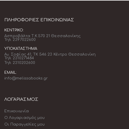
ΠΛΗΡΟΦΟΡΊΕΣ ΕΠΙΚΟΙΝΩΝΊΑΣ
ΚΕΝΤΡΙΚΌ:
Ασπροβάλτα Τ.Κ.570 21 Θεσσαλονίκης
Τηλ: 2397022600
ΥΠΟΚΑΤΆΣΤΗΜΑ
Αγ. Σοφίας 41, ΤΚ 546 23 Κέντρο Θεσσαλονίκη
Τηλ: 2310271484
Τηλ: 2310202600
EMAIL:
info@melissabooks.gr
ΛΟΓΑΡΙΑΣΜΟΣ
Επικοινωνία
Ο Λογαριασμός μου
Οι Παραγγελίες μου