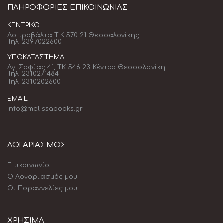
ΠΛΗΡΟΦΟΡΊΕΣ ΕΠΙΚΟΙΝΩΝΊΑΣ
ΚΕΝΤΡΙΚΌ:
Ασπροβάλτα Τ.Κ.570 21 Θεσσαλονίκης
Τηλ: 2397022600
ΥΠΟΚΑΤΆΣΤΗΜΑ
Αγ. Σοφίας 41, ΤΚ 546 23 Κέντρο Θεσσαλονίκη
Τηλ: 2310271484
Τηλ: 2310202600
EMAIL:
info@melissabooks.gr
ΛΟΓΑΡΙΑΣΜΟΣ
Επικοινωνία
Ο Λογαριασμός μου
Οι Παραγγελίες μου
ΧΡΗΣΙΜΑ