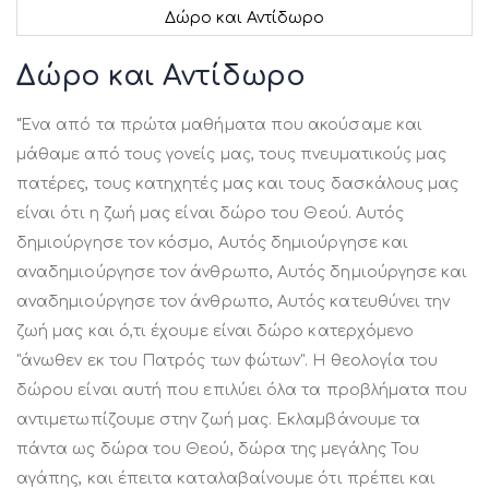
Δώρο και Αντίδωρο
Μετάβαση
στην
Δώρο και Αντίδωρο
αρχή
της
"Ένα από τα πρώτα μαθήματα που ακούσαμε και
συλλογής
εικόνων
μάθαμε από τους γονείς μας, τους πνευματικούς μας
πατέρες, τους κατηχητές μας και τους δασκάλους μας
είναι ότι η ζωή μας είναι δώρο του Θεού. Αυτός
δημιούργησε τον κόσμο, Αυτός δημιούργησε και
αναδημιούργησε τον άνθρωπο, Αυτός δημιούργησε και
αναδημιούργησε τον άνθρωπο, Αυτός κατευθύνει την
ζωή μας και ό,τι έχουμε είναι δώρο κατερχόμενο
"άνωθεν εκ του Πατρός των φώτων". Η θεολογία του
δώρου είναι αυτή που επιλύει όλα τα προβλήματα που
αντιμετωπίζουμε στην ζωή μας. Εκλαμβάνουμε τα
πάντα ως δώρα του Θεού, δώρα της μεγάλης Του
αγάπης, και έπειτα καταλαβαίνουμε ότι πρέπει και