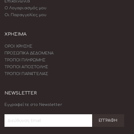
Επικοινωνία
Ο Λογαριασμός μου
Οι Παραγγελίες μου
ΧΡΗΣΙΜΑ
ΟΡΟΙ ΧΡΗΣΗΣ
ΠΡΟΣΩΠΙΚΑ ΔΕΔΟΜΕΝΑ
ΤΡΟΠΟΙ ΠΛΗΡΩΜΗΣ
ΤΡΟΠΟΙ ΑΠΟΣΤΟΛΗΣ
ΤΡΟΠΟΙ ΠΑΡΑΓΓΕΛΙΑΣ
NEWSLETTER
Εγγραφείτε στο Newsletter
ΕΓΓΡΑΦΉ
Εγγραφή