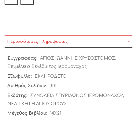
Περισσότερες Πληροφορίες
Περισσότερες
ΑΓΙΟΣ ΙΩΑΝΝΗΣ ΧΡΥΣΟΣΤΟΜΟΣ,
Πληροφορίες
Επιμέλεια Βενέδικτος Ιερομόναχος
ΣΚΛΗΡΟΔΕΤΟ
301
ΣΥΝΟΔΕΙΑ ΣΠΥΡΙΔΩΝΟΣ ΙΕΡΟΜΟΝΑΧΟΥ,
ΝΕΑ ΣΚΗΤΗ ΑΓΙΟΥ ΟΡΟΥΣ
14Χ21