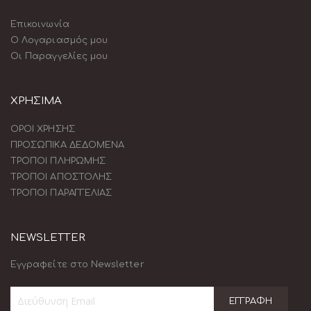
Επικοινωνία
Ο Λογαριασμός μου
Οι Παραγγελίες μου
ΧΡΗΣΙΜΑ
ΟΡΟΙ ΧΡΗΣΗΣ
ΠΡΟΣΩΠΙΚΑ ΔΕΔΟΜΕΝΑ
ΤΡΟΠΟΙ ΠΛΗΡΩΜΗΣ
ΤΡΟΠΟΙ ΑΠΟΣΤΟΛΗΣ
ΤΡΟΠΟΙ ΠΑΡΑΓΓΕΛΙΑΣ
NEWSLETTER
Εγγραφείτε στο Newsletter
ΕΓΓΡΑΦΉ