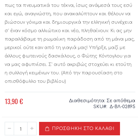
πως τα πνευματικά του τέκνα, ίσως ανάμεσά τους εσύ
και εγώ, αναγνώστη, που ανακαλύπτουν και θέλουν να
βιώσουν γόνιμα και δημιουργικά την ελληνική συνέχεια
σ' έναν κόσμο αλλιώτικο και νέο, πληθαίνουν. Κι ας μην
παραλάβαμε τη ρωμαίικη παράδοση από τη μάνα μας,
μερικοί ούτε καν από τη γιαγιά μας! Υπήρξε, μαζί με
άλλους φωτεινούς δασκάλους, ο Φώτης Κόντογλου για
να μας αφυπνίσει. Σ' αυτό ακριβώς στοχεύει κι ετούτη
η συλλογή κειμένων του. (Από την παρουσίαση στο
οπισθόφυλλο του βιβλίου)
13,90 €
Διαθεσιμότητα:
Σε απόθεμα
SKU
Δ-ΒΛ-02895
ΠΡΟΣΘΉΚΗ ΣΤΟ ΚΑΛΆΘΙ