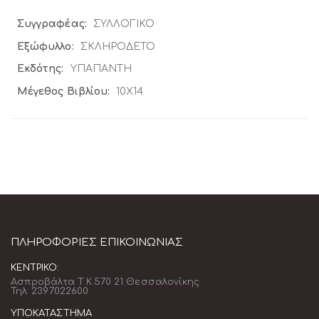
Περισσότερες
ΣΥΛΛΟΓΙΚΟ
Πληροφορίες
ΣΚΛΗΡΟΔΕΤΟ
ΥΠΑΠΑΝΤΗ
10Χ14
ΠΛΗΡΟΦΟΡΊΕΣ ΕΠΙΚΟΙΝΩΝΊΑΣ
ΚΕΝΤΡΙΚΌ:
Ασπροβάλτα Τ.Κ.570 21 Θεσσαλονίκης
Τηλ: 2397022600
ΥΠΟΚΑΤΆΣΤΗΜΑ