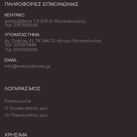
ΠΛΗΡΟΦΟΡΊΕΣ ΕΠΙΚΟΙΝΩΝΊΑΣ
ΚΕΝΤΡΙΚΌ:
Ασπροβάλτα Τ.Κ.570 21 Θεσσαλονίκης
Τηλ: 2397022600
ΥΠΟΚΑΤΆΣΤΗΜΑ
Αγ. Σοφίας 41, ΤΚ 546 23 Κέντρο Θεσσαλονίκη
Τηλ: 2310271484
Τηλ: 2310202600
EMAIL:
info@melissabooks.gr
ΛΟΓΑΡΙΑΣΜΟΣ
Επικοινωνία
Ο Λογαριασμός μου
Οι Παραγγελίες μου
ΧΡΗΣΙΜΑ