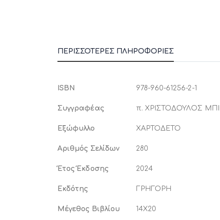
ΠΕΡΙΣΣΌΤΕΡΕΣ ΠΛΗΡΟΦΟΡΊΕΣ
Περισσότερες
ISBN
978-960-61256-2-1
Πληροφορίες
Συγγραφέας
π. ΧΡΙΣΤΟΔΟΥΛΟΣ ΜΠ
Εξώφυλλο
ΧΑΡΤΟΔΕΤΟ
Αριθμός Σελίδων
280
Έτος Έκδοσης
2024
Εκδότης
ΓΡΗΓΟΡΗ
Μέγεθος Βιβλίου
14X20