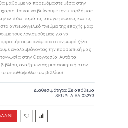
 θα μάθουμε να πορευόμαστε μέσα στην
ευχαριστία και να βιώνουμε την ύπαρξή μας
ην ελπίδα παρά τις απογοητεύσεις και τις
στο αντιευαγγελικό πνεύμα της εποχής μας;
ουμε τους λογισμούς μας για να
ισορροπήσουμε ανάμεσα στον μωρό ζήλο
σουμε αναλαμβάνοντας την προσωπική μας
υτογνωσία στην Θεογνωσία; Αυτά τα
βιβλίου, αναζητώντας μια ασκητική στον
το οπισθόφυλλο του βιβλίου)
Διαθεσιμότητα:
Σε απόθεμα
SKU
Δ-ΒΛ-03293
ΑΛΆΘΙ