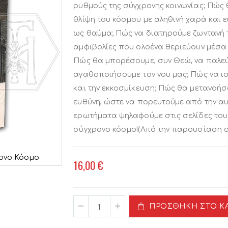
ρυθμούς της σύγχρονης κοινωνίας; Πώς
θλίψη του κόσμου με αληθινή χαρά και 
ως θαύμα; Πώς να διατηρούμε ζωντανή τ
αμφιβολίες που ολοένα θεριεύουν μέσα 
Πώς θα μπορέσουμε, συν Θεώ, να παλεύ
αγαθοποιήσουμε τον νου μας; Πώς να 
και την εκκοσμίκευση; Πώς θα μετανοή
ευθύνη, ώστε να πορευτούμε από την α
ερωτήματα ψηλαφούμε στις σελίδες του 
σύγχρονο κόσμο!(Από την παρουσίαση σ
ρονο Κόσμο
16,00 €
ΠΡΟΣΘΉΚΗ ΣΤΟ Κ