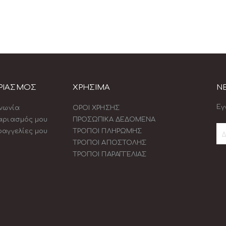
ΡΙΑΣΜΟΣ
ΧΡΗΣΙΜΑ
N
Εγ
ινωνία
ΟΡΟΙ ΧΡΗΣΗΣ
αριασμός μου
ΠΡΟΣΩΠΙΚΑ ΔΕΔΟΜΕΝΑ
ραγγελίες μου
ΤΡΟΠΟΙ ΠΛΗΡΩΜΗΣ
ΤΡΟΠΟΙ ΑΠΟΣΤΟΛΗΣ
Εγ
ΤΡΟΠΟΙ ΠΑΡΑΓΓΕΛΙΑΣ
στ
Εν
Δελ