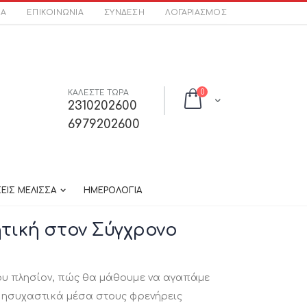
ΣΑ
ΕΠΙΚΟΙΝΩΝΊΑ
ΣΎΝΔΕΣΗ
ΛΟΓΑΡΙΑΣΜΌΣ
στοιχεία
ΚΑΛΕΣΤΕ ΤΩΡΑ
0
Cart
2310202600
6979202600
ΕΙΣ ΜΕΛΙΣΣΑ
ΗΜΕΡΟΛΟΓΙΑ
τική στον Σύγχρονο
υ πλησίον, πώς θα μάθουμε να αγαπάμε
 ησυχαστικά μέσα στους φρενήρεις