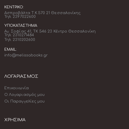
ΚΕΝΤΡΙΚΌ:
Ασπροβάλτα Τ.Κ.570 21 Θεσσαλονίκης
Τηλ: 2397022600
ΥΠΟΚΑΤΆΣΤΗΜΑ
Αγ. Σοφίας 41, ΤΚ 546 23 Κέντρο Θεσσαλονίκη
Τηλ: 2310271484
Τηλ: 2310202600
EMAIL:
info@melissabooks.gr
ΛΟΓΑΡΙΑΣΜΟΣ
Επικοινωνία
Ο Λογαριασμός μου
Οι Παραγγελίες μου
ΧΡΗΣΙΜΑ