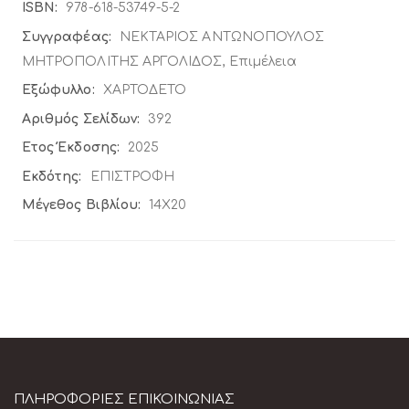
Περισσότερες
978-618-53749-5-2
Πληροφορίες
ΝΕΚΤΑΡΙΟΣ ΑΝΤΩΝΟΠΟΥΛΟΣ
ΜΗΤΡΟΠΟΛΙΤΗΣ ΑΡΓΟΛΙΔΟΣ, Επιμέλεια
ΧΑΡΤΟΔΕΤΟ
392
2025
ΕΠΙΣΤΡΟΦΗ
14X20
ΠΛΗΡΟΦΟΡΊΕΣ ΕΠΙΚΟΙΝΩΝΊΑΣ