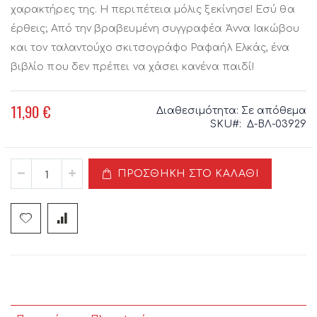
χαρακτήρες της. Η περιπέτεια μόλις ξεκίνησε! Εσύ θα
έρθεις; Από την βραβευμένη συγγραφέα Άννα Ιακώβου
και τον ταλαντούχο σκιτσογράφο Ραφαήλ Ελκάς, ένα
βιβλίο που δεν πρέπει να χάσει κανένα παιδί!
11,90 €
Διαθεσιμότητα:
Σε απόθεμα
SKU
Δ-ΒΛ-03929
ΠΡΟΣΘΉΚΗ ΣΤΟ ΚΑΛΆΘΙ