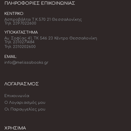
ΠΛΗΡΟΦΟΡΊΕΣ ΕΠΙΚΟΙΝΩΝΊΑΣ
ΚΕΝΤΡΙΚΌ:
Ασπροβάλτα Τ.Κ.570 21 Θεσσαλονίκης
Τηλ: 2397022600
ΥΠΟΚΑΤΆΣΤΗΜΑ
Αγ. Σοφίας 41, ΤΚ 546 23 Κέντρο Θεσσαλονίκη
Τηλ: 2310271484
Τηλ: 2310202600
EMAIL:
info@melissabooks.gr
ΛΟΓΑΡΙΑΣΜΟΣ
Επικοινωνία
Ο Λογαριασμός μου
Οι Παραγγελίες μου
ΧΡΗΣΙΜΑ