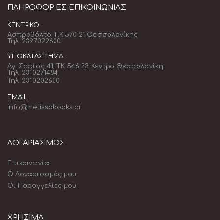
ΠΛΗΡΟΦΟΡΊΕΣ ΕΠΙΚΟΙΝΩΝΊΑΣ
ΚΕΝΤΡΙΚΌ:
Ασπροβάλτα Τ.Κ.570 21 Θεσσαλονίκης
Τηλ: 2397022600
ΥΠΟΚΑΤΆΣΤΗΜΑ
Αγ. Σοφίας 41, ΤΚ 546 23 Κέντρο Θεσσαλονίκη
Τηλ: 2310271484
Τηλ: 2310202600
EMAIL:
info@melissabooks.gr
ΛΟΓΑΡΙΑΣΜΟΣ
Επικοινωνία
Ο Λογαριασμός μου
Οι Παραγγελίες μου
ΧΡΗΣΙΜΑ