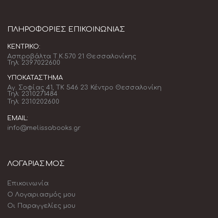
ΠΛΗΡΟΦΟΡΊΕΣ ΕΠΙΚΟΙΝΩΝΊΑΣ
ΚΕΝΤΡΙΚΌ:
Ασπροβάλτα Τ.Κ.570 21 Θεσσαλονίκης
Τηλ: 2397022600
ΥΠΟΚΑΤΆΣΤΗΜΑ
Αγ. Σοφίας 41, ΤΚ 546 23 Κέντρο Θεσσαλονίκη
Τηλ: 2310271484
Τηλ: 2310202600
EMAIL:
info@melissabooks.gr
ΛΟΓΑΡΙΑΣΜΟΣ
Επικοινωνία
Ο Λογαριασμός μου
Οι Παραγγελίες μου