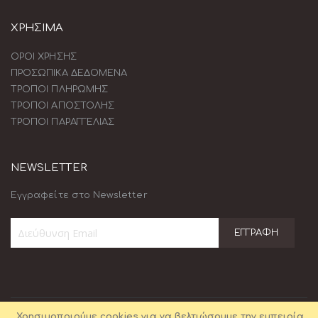
ΧΡΗΣΙΜΑ
ΟΡΟΙ ΧΡΗΣΗΣ
ΠΡΟΣΩΠΙΚΑ ΔΕΔΟΜΕΝΑ
ΤΡΟΠΟΙ ΠΛΗΡΩΜΗΣ
ΤΡΟΠΟΙ ΑΠΟΣΤΟΛΗΣ
ΤΡΟΠΟΙ ΠΑΡΑΓΓΕΛΙΑΣ
NEWSLETTER
Εγγραφείτε στο Newsletter
ΕΓΓΡΑΦΉ
Εγγραφή
στο
Ενημερωτικό
Δελτίο:
Χρησιμοποιούμε cookies για να βελτιώσουμε την εμπειρία