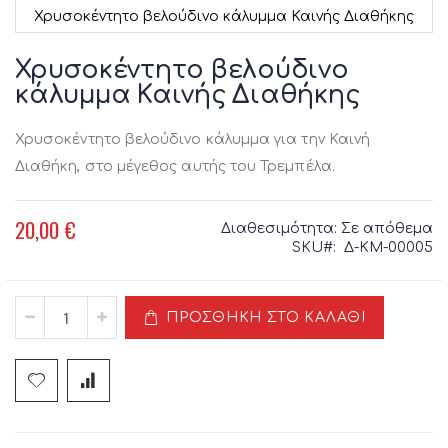
Χρυσοκέντητο βελούδινο κάλυμμα Καινής Διαθήκης
Μετάβαση
στην
Χρυσοκέντητο βελούδινο
αρχή
κάλυμμα Καινής Διαθήκης
της
συλλογής
εικόνων
Χρυσοκέντητο βελούδινο κάλυμμα για την Καινή
Διαθήκη, στο μέγεθος αυτής του Τρεμπέλα.
20,00 €
Διαθεσιμότητα:
Σε απόθεμα
SKU
Δ-ΚΜ-00005
ΠΡΟΣΘΉΚΗ ΣΤΟ ΚΑΛΆΘΙ