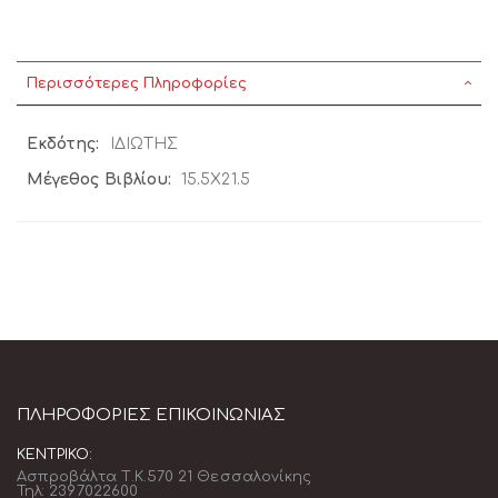
Περισσότερες Πληροφορίες
Περισσότερες
ΙΔΙΩΤΗΣ
Πληροφορίες
15.5Χ21.5
ΠΛΗΡΟΦΟΡΊΕΣ ΕΠΙΚΟΙΝΩΝΊΑΣ
ΚΕΝΤΡΙΚΌ:
Ασπροβάλτα Τ.Κ.570 21 Θεσσαλονίκης
Τηλ: 2397022600