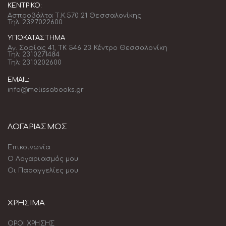
ΚΕΝΤΡΙΚΌ:
Ασπροβάλτα Τ.Κ.570 21 Θεσσαλονίκης
Τηλ: 2397022600
ΥΠΟΚΑΤΆΣΤΗΜΑ
Αγ. Σοφίας 41, ΤΚ 546 23 Κέντρο Θεσσαλονίκη
Τηλ: 2310271484
Τηλ: 2310202600
EMAIL:
info@melissabooks.gr
ΛΟΓΑΡΙΑΣΜΟΣ
Επικοινωνία
Ο Λογαριασμός μου
Οι Παραγγελίες μου
ΧΡΗΣΙΜΑ
ΟΡΟΙ ΧΡΗΣΗΣ