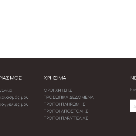
ΡΙΑΣΜΟΣ
ΧΡΗΣΙΜΑ
N
Εγ
ινωνία
ΟΡΟΙ ΧΡΗΣΗΣ
αριασμός μου
ΠΡΟΣΩΠΙΚΑ ΔΕΔΟΜΕΝΑ
ραγγελίες μου
ΤΡΟΠΟΙ ΠΛΗΡΩΜΗΣ
ΤΡΟΠΟΙ ΑΠΟΣΤΟΛΗΣ
Εγ
ΤΡΟΠΟΙ ΠΑΡΑΓΓΕΛΙΑΣ
στ
Εν
Δελ