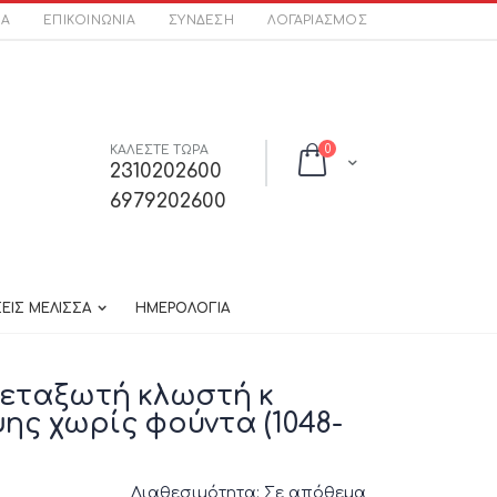
ΣΑ
ΕΠΙΚΟΙΝΩΝΊΑ
ΣΎΝΔΕΣΗ
ΛΟΓΑΡΙΑΣΜΌΣ
στοιχεία
ΚΑΛΕΣΤΕ ΤΩΡΑ
0
Cart
2310202600
6979202600
ΕΙΣ ΜΕΛΙΣΣΑ
ΗΜΕΡΟΛΟΓΙΑ
μεταξωτή κλωστή κ
ης χωρίς φούντα (1048-
Διαθεσιμότητα:
Σε απόθεμα