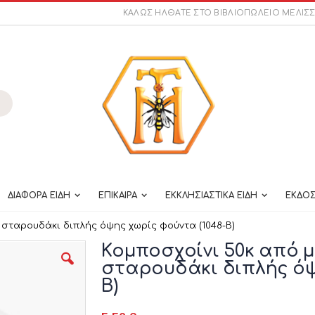
ΚΑΛΩΣ ΗΛΘΑΤΕ ΣΤΟ ΒΙΒΛΙΟΠΩΛΕΙΟ ΜΕΛΙΣ
ναζήτηση
ΔΙΑΦΟΡΑ ΕΙΔΗ
ΕΠΙΚΑΙΡΑ
ΕΚΚΛΗΣΙΑΣΤΙΚΑ ΕΙΔΗ
ΕΚΔΟΣ
 σταρουδάκι διπλής όψης χωρίς φούντα (1048-Β)
Κομποσχοίνι 50κ από 
σταρουδάκι διπλής όψ
Β)