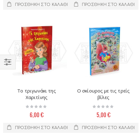
ΠΡΟΣΘΉΚΗ ΣΤΟ ΚΑΛΆΘΙ
ΠΡΟΣΘΉΚΗ ΣΤΟ ΚΑΛΆΘΙ
Filter
Το τριγωνάκι της
Ο σκίουρος με τις τρείς
Χαριτίνης
βίλες
Rating:
Rating:
0%
0%
6,00 €
5,00 €
ΠΡΟΣΘΉΚΗ ΣΤΟ ΚΑΛΆΘΙ
ΠΡΟΣΘΉΚΗ ΣΤΟ ΚΑΛΆΘΙ