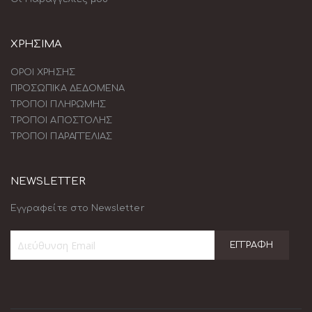
ΧΡΗΣΙΜΑ
ΟΡΟΙ ΧΡΗΣΗΣ
ΠΡΟΣΩΠΙΚΑ ΔΕΔΟΜΕΝΑ
ΤΡΟΠΟΙ ΠΛΗΡΩΜΗΣ
ΤΡΟΠΟΙ ΑΠΟΣΤΟΛΗΣ
ΤΡΟΠΟΙ ΠΑΡΑΓΓΕΛΙΑΣ
NEWSLETTER
Εγγραφείτε στο Newsletter
ΕΓΓΡΑΦΉ
Εγγραφή
στο
Ενημερωτικό
Δελτίο: