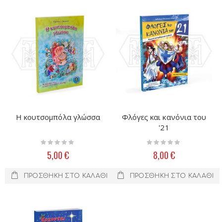
Η κουτσομπόλα γλώσσα
Φλόγες και κανόνια του
'21
Rating:
Rating:
0%
0%
5,00 €
8,00 €
ΠΡΟΣΘΉΚΗ ΣΤΟ ΚΑΛΆΘΙ
ΠΡΟΣΘΉΚΗ ΣΤΟ ΚΑΛΆΘΙ