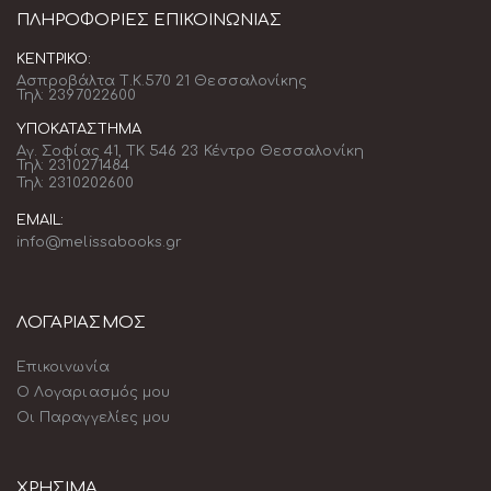
ΠΛΗΡΟΦΟΡΊΕΣ ΕΠΙΚΟΙΝΩΝΊΑΣ
ΚΕΝΤΡΙΚΌ:
Ασπροβάλτα Τ.Κ.570 21 Θεσσαλονίκης
Τηλ: 2397022600
ΥΠΟΚΑΤΆΣΤΗΜΑ
Αγ. Σοφίας 41, ΤΚ 546 23 Κέντρο Θεσσαλονίκη
Τηλ: 2310271484
Τηλ: 2310202600
EMAIL:
info@melissabooks.gr
ΛΟΓΑΡΙΑΣΜΟΣ
Επικοινωνία
Ο Λογαριασμός μου
Οι Παραγγελίες μου
ΧΡΗΣΙΜΑ