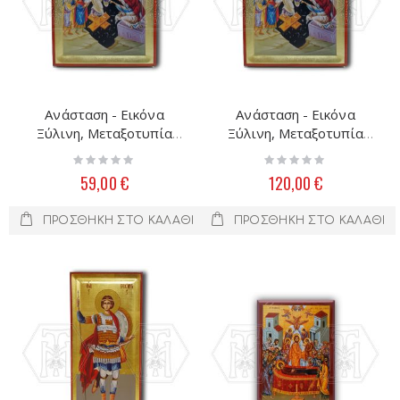
Ανάσταση - Εικόνα
Ανάσταση - Εικόνα
Ξύλινη, Μεταξοτυπία
Ξύλινη, Μεταξοτυπία
28Χ19
40Χ30
Rating:
Rating:
0%
0%
59,00 €
120,00 €
ΠΡΟΣΘΉΚΗ ΣΤΟ ΚΑΛΆΘΙ
ΠΡΟΣΘΉΚΗ ΣΤΟ ΚΑΛΆΘΙ