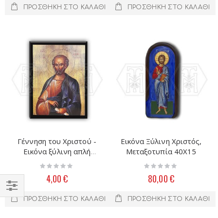
ΠΡΟΣΘΉΚΗ ΣΤΟ ΚΑΛΆΘΙ
ΠΡΟΣΘΉΚΗ ΣΤΟ ΚΑΛΆΘΙ
Γέννηση του Χριστού -
Εικόνα Ξύλινη Χριστός,
Εικόνα ξύλινη απλή
Μεταξοτυπία 40Χ15
10X15
Rating:
Rating:
0%
0%
4,00 €
80,00 €
Filter
ΠΡΟΣΘΉΚΗ ΣΤΟ ΚΑΛΆΘΙ
ΠΡΟΣΘΉΚΗ ΣΤΟ ΚΑΛΆΘΙ