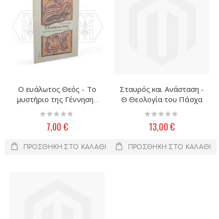
Ο ευάλωτος Θεός - Το
Σταυρός και Ανάσταση -
μυστήριο της Γέννησης
Θ Θεολογία του Πάσχα
του Σωτήρα
Rating:
Rating:
0%
0%
7,00 €
13,00 €
ΠΡΟΣΘΉΚΗ ΣΤΟ ΚΑΛΆΘΙ
ΠΡΟΣΘΉΚΗ ΣΤΟ ΚΑΛΆΘΙ