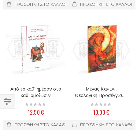
ΠΡΟΣΘΉΚΗ ΣΤΟ ΚΑΛΆΘΙ
ΠΡΟΣΘΉΚΗ ΣΤΟ ΚΑΛΆΘΙ
Από το καθ' ημέραν στο
Μέγας Κανών,
καθ' ομοίωσιν
Θεολογική Προσέγγιση -
Μηνύματα
Rating:
Rating:
0%
0%
Filter
12,50 €
10,00 €
ΠΡΟΣΘΉΚΗ ΣΤΟ ΚΑΛΆΘΙ
ΠΡΟΣΘΉΚΗ ΣΤΟ ΚΑΛΆΘΙ