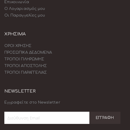
Επικοινωνία
Ο Λογαριασμός μου
Οι Παραγγελίες μου
ΧΡΗΣΙΜΑ
ΟΡΟΙ ΧΡΗΣΗΣ
ΠΡΟΣΩΠΙΚΑ ΔΕΔΟΜΕΝΑ
ΤΡΟΠΟΙ ΠΛΗΡΩΜΗΣ
ΤΡΟΠΟΙ ΑΠΟΣΤΟΛΗΣ
ΤΡΟΠΟΙ ΠΑΡΑΓΓΕΛΙΑΣ
NEWSLETTER
Εγγραφείτε στο Newsletter
ΕΓΓΡΑΦΉ
Εγγραφή