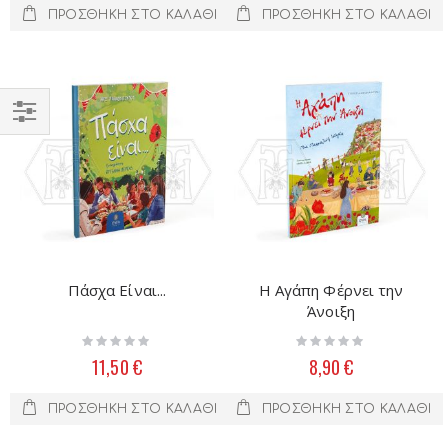
ΠΡΟΣΘΉΚΗ ΣΤΟ ΚΑΛΆΘΙ
ΠΡΟΣΘΉΚΗ ΣΤΟ ΚΑΛΆΘΙ
Filter
Πάσχα Είναι...
Η Αγάπη Φέρνει την
Άνοιξη
Rating:
Rating:
0%
0%
11,50 €
8,90 €
ΠΡΟΣΘΉΚΗ ΣΤΟ ΚΑΛΆΘΙ
ΠΡΟΣΘΉΚΗ ΣΤΟ ΚΑΛΆΘΙ