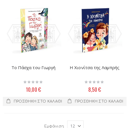
Το Πάσχα του Γιωργή
Η Χιονίτσα της Λαμπρής
Rating:
Rating:
0%
0%
10,00 €
8,50 €
ΠΡΟΣΘΉΚΗ ΣΤΟ ΚΑΛΆΘΙ
ΠΡΟΣΘΉΚΗ ΣΤΟ ΚΑΛΆΘΙ
Εμφάνιση