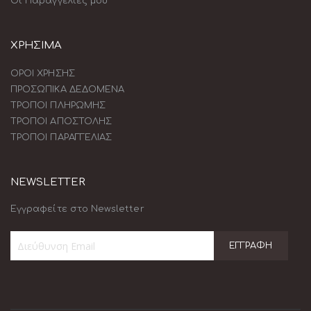
Οι Παραγγελίες μου
ΧΡΗΣΙΜΑ
ΟΡΟΙ ΧΡΗΣΗΣ
ΠΡΟΣΩΠΙΚΑ ΔΕΔΟΜΕΝΑ
ΤΡΟΠΟΙ ΠΛΗΡΩΜΗΣ
ΤΡΟΠΟΙ ΑΠΟΣΤΟΛΗΣ
ΤΡΟΠΟΙ ΠΑΡΑΓΓΕΛΙΑΣ
NEWSLETTER
Εγγραφείτε στο Newsletter
ΕΓΓΡΑΦΉ
Εγγραφή
στο
Ενημερωτικό