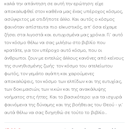
καλά την απάντηση σε αυτή την ερώτηση: είχε
αποκαλυφθεί στον καθένα μας ένας υπέροχος κόσμος,
ασύγκριτος με οτιδήποτε άλλο. Και αυτός ο κόσμος
φαινόταν απίστευτα πιο ελκυστικός, απ' όσα είχαμε
ζήσει στα λιγοστά και ευτυχισμένα μας χρόνια. Γι' αυτό
τον κόσμο θέλω να σας μιλήσω στο βιβλίο που
κρατάτε, για τον υπέροχο αυτό κόσμο, που οι
άνθρωποι ζουν με εντελώς άλλους κανόνες από κείνους
της συνηθισμένης ζωής· τον κόσμο του ατελείωτου
φωτός, τον γεμάτο αγάπη και χαρούμενες
αποκαλύψεις, τον κόσμο των ελπίδων και της ευτυχίας,
των δοκιμασιών, των νικών και της ανακάλυψης
νοήματος στις ήττες. Και το βασικότερο: για τα ισχυρά
φαινόμενα της δύναμης και της βοήθειας του Θεού - γι'
αυτά θέλω να σας διηγηθώ σε τούτο το βιβλίο...