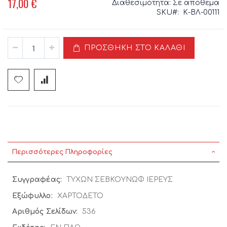
17,00 €
Διαθεσιμότητα:
Σε απόθεμα
SKU
Κ-ΒΛ-00111
ΠΡΟΣΘΉΚΗ ΣΤΟ ΚΑΛΆΘΙ
Περισσότερες Πληροφορίες
Περισσότερες
ΤΥΧΩΝ ΣΕΒΚΟΥΝΩΦ ΙΕΡΕΥΣ
Πληροφορίες
ΧΑΡΤΟΔΕΤΟ
536