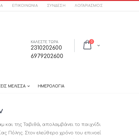
ΣΑ
ΕΠΙΚΟΙΝΩΝΊΑ
ΣΎΝΔΕΣΗ
ΛΟΓΑΡΙΑΣΜΌΣ
στοιχεία
ΚΑΛΕΣΤΕ ΤΩΡΑ
0
Cart
2310202600
6979202600
ΕΙΣ ΜΕΛΙΣΣΑ
ΗΜΕΡΟΛΟΓΙΑ
ν
μ και της Ταβιθά, απολαμβάνει το παιχνίδι
ίας Πόλης. Στον ελεύθερο χρόνο του επινοεί