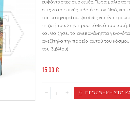
ευφάνταστες συσκευές. Τώρα μάλιστα π
στις λατρευτικές τελετές στον Ναό, για
του κατηγορείται ψευδώς για ένα τρομε
τη ζωή του. Στην προσπάθειά του αυτή, 
και θα ζήσει τα ανεπανάληπτα γεγονότ
ανεξίτηλα την πορεία αυτού του κόσμο
του βιβλίου)
15,00 €
ΠΡΟΣΘΉΚΗ ΣΤΟ Κ