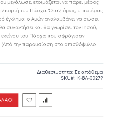
ου μεγάλωσε, ετοιμάζεται να πάρει μέρος
 την εορτή του Πάσχα. Όταν, όμως, ο πατέρας
ρό έγκλημα, ο Αμών αναλαμβάνει να σώσει
θα συναντήσει και θα γνωρίσει τον Ιησού,
α εκείνου του Πάσχα που σφράγισαν
υ. (Από την παρουσίαση στο οπισθόφυλλο
Διαθεσιμότητα:
Σε απόθεμα
SKU
Κ-ΒΛ-00279
ΑΛΆΘΙ