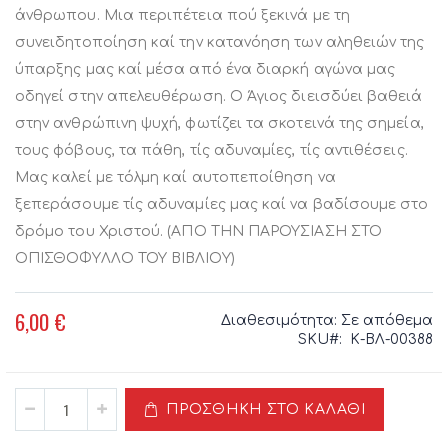
άνθρωπου. Μια περιπέτεια πού ξεκινά με τη
συνειδητοποίηση καί την κατανόηση των αληθειών της
ύπαρξης μας καί μέσα από ένα διαρκή αγώνα μας
οδηγεί στην απελευθέρωση. Ο Άγιος διεισδύει βαθειά
στην ανθρώπινη ψυχή, φωτίζει τα σκοτεινά της σημεία,
τους φόβους, τα πάθη, τίς αδυναμίες, τίς αντιθέσεις.
Μας καλεί με τόλμη καί αυτοπεποίθηση να
ξεπεράσουμε τίς αδυναμίες μας καί να βαδίσουμε στο
δρόμο του Χριστού. (ΑΠΟ ΤΗΝ ΠΑΡΟΥΣΙΑΣΗ ΣΤΟ
ΟΠΙΣΘΟΦΥΛΛΟ ΤΟΥ ΒΙΒΛΙΟΥ)
6,00 €
Διαθεσιμότητα:
Σε απόθεμα
SKU
Κ-ΒΛ-00388
ΠΡΟΣΘΉΚΗ ΣΤΟ ΚΑΛΆΘΙ