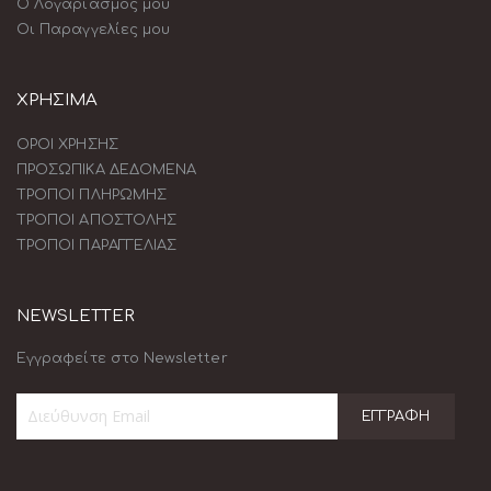
Ο Λογαριασμός μου
Οι Παραγγελίες μου
ΧΡΗΣΙΜΑ
ΟΡΟΙ ΧΡΗΣΗΣ
ΠΡΟΣΩΠΙΚΑ ΔΕΔΟΜΕΝΑ
ΤΡΟΠΟΙ ΠΛΗΡΩΜΗΣ
ΤΡΟΠΟΙ ΑΠΟΣΤΟΛΗΣ
ΤΡΟΠΟΙ ΠΑΡΑΓΓΕΛΙΑΣ
NEWSLETTER
Εγγραφείτε στο Newsletter
ΕΓΓΡΑΦΉ
Εγγραφή
στο