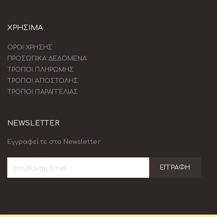
ΧΡΗΣΙΜΑ
ΟΡΟΙ ΧΡΗΣΗΣ
ΠΡΟΣΩΠΙΚΑ ΔΕΔΟΜΕΝΑ
ΤΡΟΠΟΙ ΠΛΗΡΩΜΗΣ
ΤΡΟΠΟΙ ΑΠΟΣΤΟΛΗΣ
ΤΡΟΠΟΙ ΠΑΡΑΓΓΕΛΙΑΣ
NEWSLETTER
Εγγραφείτε στο Newsletter
ΕΓΓΡΑΦΉ
Εγγραφή
στο
Ενημερωτικό
Δελτίο: