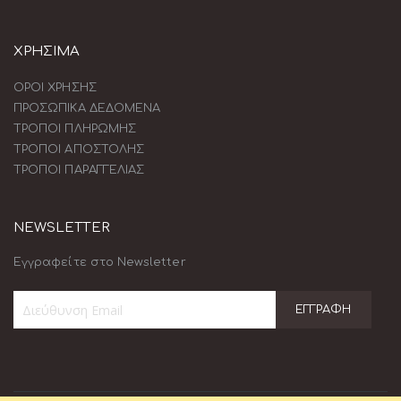
ΧΡΗΣΙΜΑ
ΟΡΟΙ ΧΡΗΣΗΣ
ΠΡΟΣΩΠΙΚΑ ΔΕΔΟΜΕΝΑ
ΤΡΟΠΟΙ ΠΛΗΡΩΜΗΣ
ΤΡΟΠΟΙ ΑΠΟΣΤΟΛΗΣ
ΤΡΟΠΟΙ ΠΑΡΑΓΓΕΛΙΑΣ
NEWSLETTER
Εγγραφείτε στο Newsletter
ΕΓΓΡΑΦΉ
Εγγραφή
στο
Ενημερωτικό
Δελτίο: