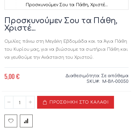
Προσκυνούμεν Σου τα Πάθη, Χριστέ...
Μετάβαση
στην
Προσκυνούμεν Σου τα Πάθη,
αρχή
Χριστέ...
της
συλλογής
εικόνων
Ομιλίες πάνω στη Μεγάλη Εβδομάδα και τα Άγια Πάθη
του Κυρίου μας, για να βιώσουμε τα σωτήρια Πάθη και
να γευθούμε την Ανάσταση του Χριστού.
5,00 €
Διαθεσιμότητα:
Σε απόθεμα
SKU
Μ-ΒΛ-00050
ΠΡΟΣΘΉΚΗ ΣΤΟ ΚΑΛΆΘΙ