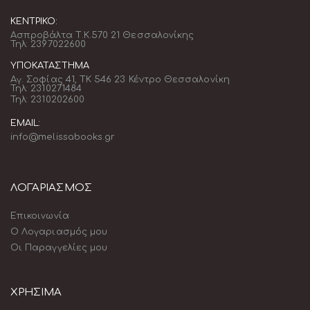
ΚΕΝΤΡΙΚΌ:
Ασπροβάλτα Τ.Κ.570 21 Θεσσαλονίκης
Τηλ: 2397022600
ΥΠΟΚΑΤΆΣΤΗΜΑ
Αγ. Σοφίας 41, ΤΚ 546 23 Κέντρο Θεσσαλονίκη
Τηλ: 2310271484
Τηλ: 2310202600
EMAIL:
info@melissabooks.gr
ΛΟΓΑΡΙΑΣΜΟΣ
Επικοινωνία
Ο Λογαριασμός μου
Οι Παραγγελίες μου
ΧΡΗΣΙΜΑ