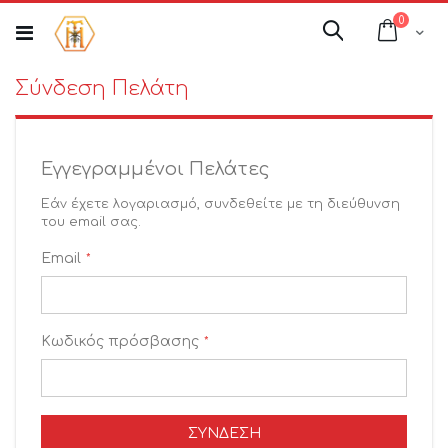
Μετάβαση
στοιχεί
0
στο
Cart
Αναζήτηση
περιεχόμενο
Σύνδεση Πελάτη
Εγγεγραμμένοι Πελάτες
Εάν έχετε λογαριασμό, συνδεθείτε με τη διεύθυνση
του email σας.
Email
Κωδικός πρόσβασης
ΣΎΝΔΕΣΗ