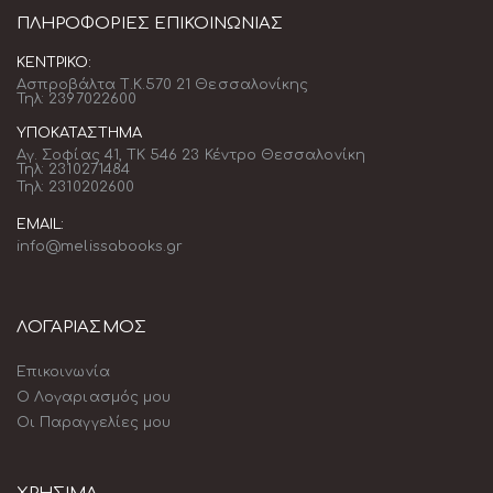
ΠΛΗΡΟΦΟΡΊΕΣ ΕΠΙΚΟΙΝΩΝΊΑΣ
ΚΕΝΤΡΙΚΌ:
Ασπροβάλτα Τ.Κ.570 21 Θεσσαλονίκης
Τηλ: 2397022600
ΥΠΟΚΑΤΆΣΤΗΜΑ
Αγ. Σοφίας 41, ΤΚ 546 23 Κέντρο Θεσσαλονίκη
Τηλ: 2310271484
Τηλ: 2310202600
EMAIL:
info@melissabooks.gr
ΛΟΓΑΡΙΑΣΜΟΣ
Επικοινωνία
Ο Λογαριασμός μου
Οι Παραγγελίες μου