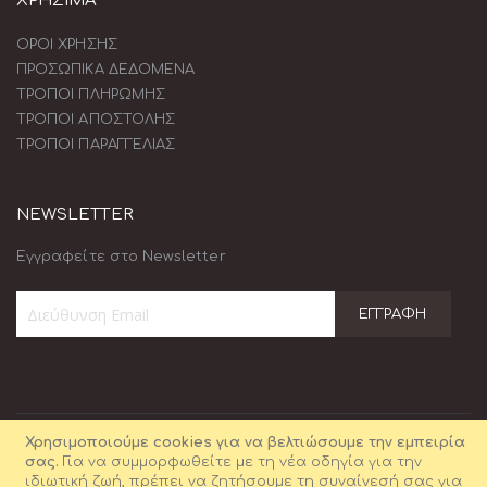
ΧΡΗΣΙΜΑ
ΟΡΟΙ ΧΡΗΣΗΣ
ΠΡΟΣΩΠΙΚΑ ΔΕΔΟΜΕΝΑ
ΤΡΟΠΟΙ ΠΛΗΡΩΜΗΣ
ΤΡΟΠΟΙ ΑΠΟΣΤΟΛΗΣ
ΤΡΟΠΟΙ ΠΑΡΑΓΓΕΛΙΑΣ
NEWSLETTER
Εγγραφείτε στο Newsletter
ΕΓΓΡΑΦΉ
Εγγραφή
στο
Ενημερωτικό
Δελτίο:
Χρησιμοποιούμε cookies για να βελτιώσουμε την εμπειρία
σας.
Για να συμμορφωθείτε με τη νέα οδηγία για την
ιδιωτική ζωή, πρέπει να ζητήσουμε τη συναίνεσή σας για