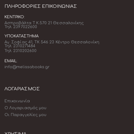
ΠΛΗΡΟΦΟΡΊΕΣ ΕΠΙΚΟΙΝΩΝΊΑΣ
ΚΕΝΤΡΙΚΌ:
Ασπροβάλτα Τ.Κ.570 21 Θεσσαλονίκης
Τηλ: 2397022600
ΥΠΟΚΑΤΆΣΤΗΜΑ
Αγ. Σοφίας 41, ΤΚ 546 23 Κέντρο Θεσσαλονίκη
Τηλ: 2310271484
Τηλ: 2310202600
EMAIL:
info@melissabooks.gr
ΛΟΓΑΡΙΑΣΜΟΣ
Επικοινωνία
Ο Λογαριασμός μου
Οι Παραγγελίες μου