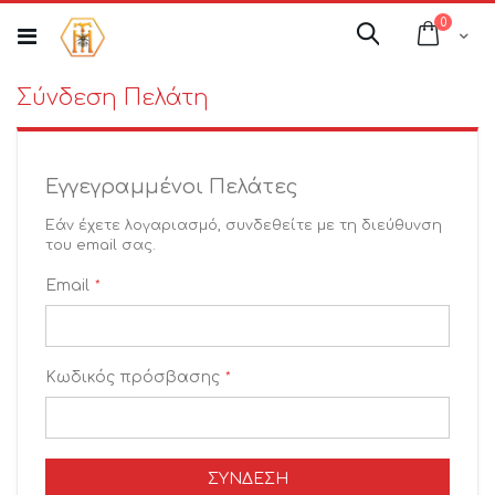
Μετάβαση
στοιχεί
0
στο
Cart
Αναζήτηση
περιεχόμενο
Σύνδεση Πελάτη
Εγγεγραμμένοι Πελάτες
Εάν έχετε λογαριασμό, συνδεθείτε με τη διεύθυνση
του email σας.
Email
Κωδικός πρόσβασης
ΣΎΝΔΕΣΗ