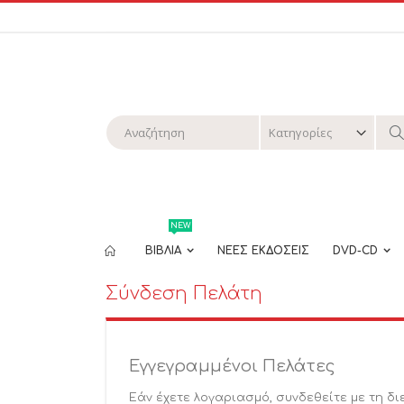
Μετάβαση
στο
περιεχόμενο
Αναζήτηση
Α
NEW
ΒΙΒΛΙΑ
ΝΕΕΣ ΕΚΔΟΣΕΙΣ
DVD-CD
Σύνδεση Πελάτη
Εγγεγραμμένοι Πελάτες
Εάν έχετε λογαριασμό, συνδεθείτε με τη δι