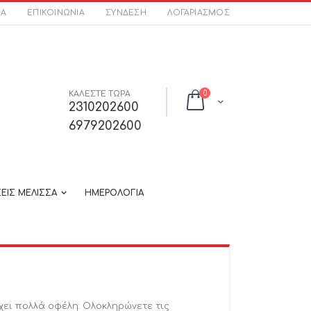
ΣΑ
ΕΠΙΚΟΙΝΩΝΊΑ
ΣΎΝΔΕΣΗ
ΛΟΓΑΡΙΑΣΜΌΣ
στοιχεία
ΚΑΛΕΣΤΕ ΤΩΡΑ
0
Cart
2310202600
6979202600
ΕΙΣ ΜΕΛΙΣΣΑ
ΗΜΕΡΟΛΟΓΙΑ
χει πολλά οφέλη: Ολοκληρώνετε τις