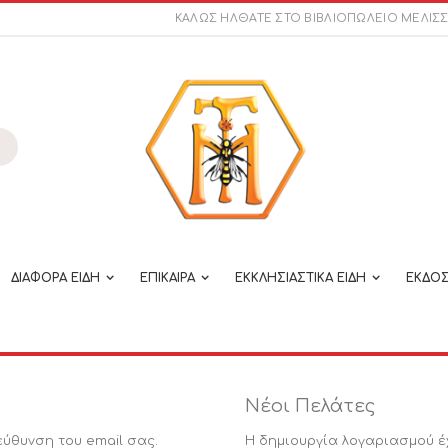
ΚΑΛΩΣ ΗΛΘΑΤΕ ΣΤΟ ΒΙΒΛΙΟΠΩΛΕΙΟ ΜΕΛΙΣ
ναζήτηση
ΔΙΑΦΟΡΑ ΕΙΔΗ
ΕΠΙΚΑΙΡΑ
ΕΚΚΛΗΣΙΑΣΤΙΚΑ ΕΙΔΗ
ΕΚΔΟΣ
Νέοι Πελάτες
εύθυνση του email σας.
Η δημιουργία λογαριασμού έ