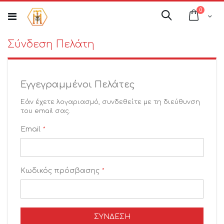
Μετάβαση
στοιχεί
0
στο
Cart
Αναζήτηση
περιεχόμενο
Σύνδεση Πελάτη
Εγγεγραμμένοι Πελάτες
Εάν έχετε λογαριασμό, συνδεθείτε με τη διεύθυνση
του email σας.
Email
Κωδικός πρόσβασης
ΣΎΝΔΕΣΗ