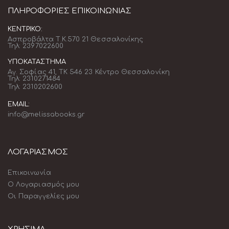
ΠΛΗΡΟΦΟΡΊΕΣ ΕΠΙΚΟΙΝΩΝΊΑΣ
ΚΕΝΤΡΙΚΌ:
Ασπροβάλτα Τ.Κ.570 21 Θεσσαλονίκης
Τηλ: 2397022600
ΥΠΟΚΑΤΆΣΤΗΜΑ
Αγ. Σοφίας 41, ΤΚ 546 23 Κέντρο Θεσσαλονίκη
Τηλ: 2310271484
Τηλ: 2310202600
EMAIL:
info@melissabooks.gr
ΛΟΓΑΡΙΑΣΜΟΣ
Επικοινωνία
Ο Λογαριασμός μου
Οι Παραγγελίες μου