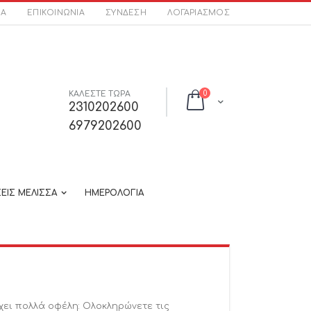
ΣΑ
ΕΠΙΚΟΙΝΩΝΊΑ
ΣΎΝΔΕΣΗ
ΛΟΓΑΡΙΑΣΜΌΣ
στοιχεία
ΚΑΛΕΣΤΕ ΤΩΡΑ
0
Cart
2310202600
6979202600
ΕΙΣ ΜΕΛΙΣΣΑ
ΗΜΕΡΟΛΟΓΙΑ
χει πολλά οφέλη: Ολοκληρώνετε τις