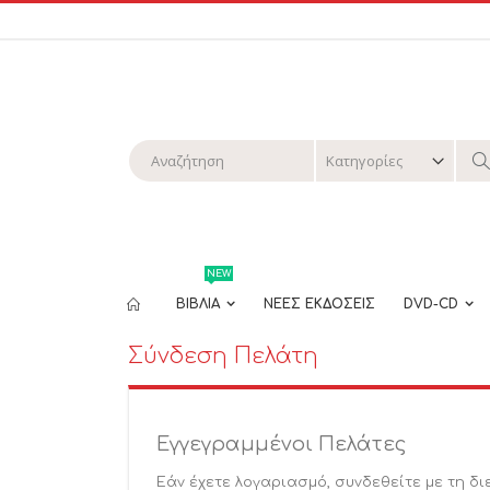
Μετάβαση
στο
περιεχόμενο
Αναζήτηση
Α
NEW
ΒΙΒΛΙΑ
ΝΕΕΣ ΕΚΔΟΣΕΙΣ
DVD-CD
Σύνδεση Πελάτη
Εγγεγραμμένοι Πελάτες
Εάν έχετε λογαριασμό, συνδεθείτε με τη δι