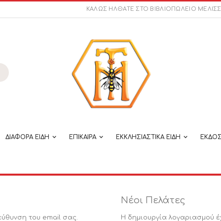
ΚΑΛΩΣ ΗΛΘΑΤΕ ΣΤΟ ΒΙΒΛΙΟΠΩΛΕΙΟ ΜΕΛΙΣ
ναζήτηση
ΔΙΑΦΟΡΑ ΕΙΔΗ
ΕΠΙΚΑΙΡΑ
ΕΚΚΛΗΣΙΑΣΤΙΚΑ ΕΙΔΗ
ΕΚΔΟΣ
Νέοι Πελάτες
εύθυνση του email σας.
Η δημιουργία λογαριασμού έ