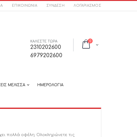
ΣΑ
ΕΠΙΚΟΙΝΩΝΊΑ
ΣΎΝΔΕΣΗ
ΛΟΓΑΡΙΑΣΜΌΣ
στοιχεία
ΚΑΛΕΣΤΕ ΤΩΡΑ
0
Cart
2310202600
6979202600
ΕΙΣ ΜΕΛΙΣΣΑ
ΗΜΕΡΟΛΟΓΙΑ
χει πολλά οφέλη: Ολοκληρώνετε τις