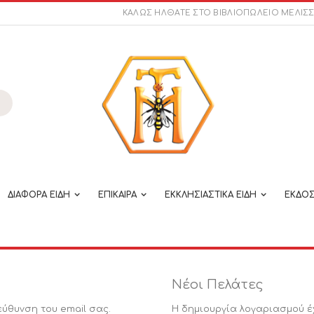
ΚΑΛΩΣ ΗΛΘΑΤΕ ΣΤΟ ΒΙΒΛΙΟΠΩΛΕΙΟ ΜΕΛΙΣ
ναζήτηση
ΔΙΑΦΟΡΑ ΕΙΔΗ
ΕΠΙΚΑΙΡΑ
ΕΚΚΛΗΣΙΑΣΤΙΚΑ ΕΙΔΗ
ΕΚΔΟΣ
Νέοι Πελάτες
εύθυνση του email σας.
Η δημιουργία λογαριασμού έ