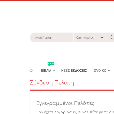
Μετάβαση
στο
περιεχόμενο
Αναζήτηση
Α
NEW
ΒΙΒΛΙΑ
ΝΕΕΣ ΕΚΔΟΣΕΙΣ
DVD-CD
Σύνδεση Πελάτη
Εγγεγραμμένοι Πελάτες
Εάν έχετε λογαριασμό, συνδεθείτε με τη δι