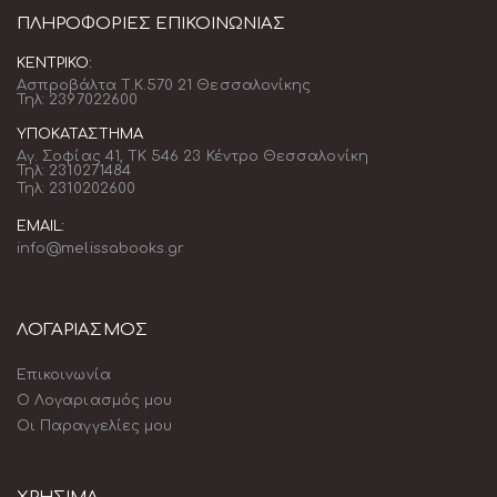
ΠΛΗΡΟΦΟΡΊΕΣ ΕΠΙΚΟΙΝΩΝΊΑΣ
ΚΕΝΤΡΙΚΌ:
Ασπροβάλτα Τ.Κ.570 21 Θεσσαλονίκης
Τηλ: 2397022600
ΥΠΟΚΑΤΆΣΤΗΜΑ
Αγ. Σοφίας 41, ΤΚ 546 23 Κέντρο Θεσσαλονίκη
Τηλ: 2310271484
Τηλ: 2310202600
EMAIL:
info@melissabooks.gr
ΛΟΓΑΡΙΑΣΜΟΣ
Επικοινωνία
Ο Λογαριασμός μου
Οι Παραγγελίες μου