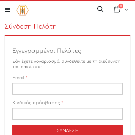
Μετάβαση
στοιχεί
0
στο
Cart
Αναζήτηση
περιεχόμενο
Σύνδεση Πελάτη
Εγγεγραμμένοι Πελάτες
Εάν έχετε λογαριασμό, συνδεθείτε με τη διεύθυνση
του email σας.
Email
Κωδικός πρόσβασης
ΣΎΝΔΕΣΗ