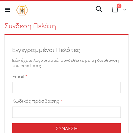
Μετάβαση
στοιχεί
0
στο
Cart
Αναζήτηση
περιεχόμενο
Σύνδεση Πελάτη
Εγγεγραμμένοι Πελάτες
Εάν έχετε λογαριασμό, συνδεθείτε με τη διεύθυνση
του email σας.
Email
Κωδικός πρόσβασης
ΣΎΝΔΕΣΗ