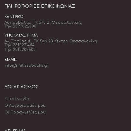
ΠΛΗΡΟΦΟΡΊΕΣ ΕΠΙΚΟΙΝΩΝΊΑΣ
ΚΕΝΤΡΙΚΌ:
Ασπροβάλτα Τ.Κ.570 21 Θεσσαλονίκης
Τηλ: 2397022600
ΥΠΟΚΑΤΆΣΤΗΜΑ
Αγ. Σοφίας 41, ΤΚ 546 23 Κέντρο Θεσσαλονίκη
Τηλ: 2310271484
Τηλ: 2310202600
EMAIL:
info@melissabooks.gr
ΛΟΓΑΡΙΑΣΜΟΣ
Επικοινωνία
Ο Λογαριασμός μου
Οι Παραγγελίες μου