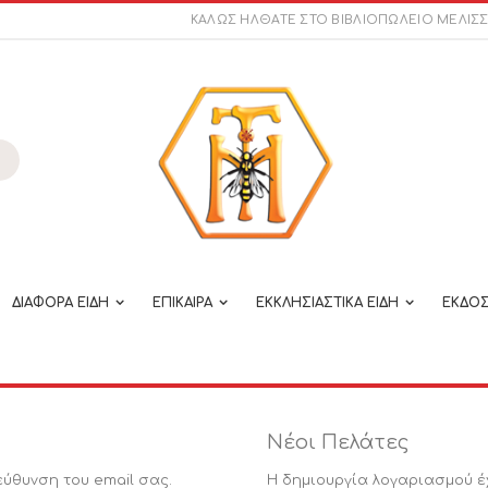
ΚΑΛΩΣ ΗΛΘΑΤΕ ΣΤΟ ΒΙΒΛΙΟΠΩΛΕΙΟ ΜΕΛΙΣ
ναζήτηση
ΔΙΑΦΟΡΑ ΕΙΔΗ
ΕΠΙΚΑΙΡΑ
ΕΚΚΛΗΣΙΑΣΤΙΚΑ ΕΙΔΗ
ΕΚΔΟΣ
Νέοι Πελάτες
εύθυνση του email σας.
Η δημιουργία λογαριασμού έ