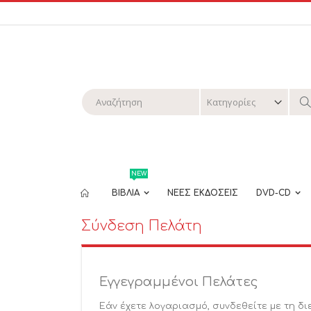
Μετάβαση
στο
περιεχόμενο
Αναζήτηση
Α
NEW
ΒΙΒΛΙΑ
ΝΕΕΣ ΕΚΔΟΣΕΙΣ
DVD-CD
Σύνδεση Πελάτη
Εγγεγραμμένοι Πελάτες
Εάν έχετε λογαριασμό, συνδεθείτε με τη δι