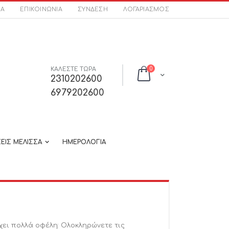
ΣΑ
ΕΠΙΚΟΙΝΩΝΊΑ
ΣΎΝΔΕΣΗ
ΛΟΓΑΡΙΑΣΜΌΣ
στοιχεία
ΚΑΛΕΣΤΕ ΤΩΡΑ
0
Cart
2310202600
6979202600
ΕΙΣ ΜΕΛΙΣΣΑ
ΗΜΕΡΟΛΟΓΙΑ
χει πολλά οφέλη: Ολοκληρώνετε τις