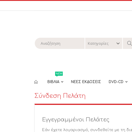
Μετάβαση
στο
περιεχόμενο
Αναζήτηση
Α
NEW
ΒΙΒΛΙΑ
ΝΕΕΣ ΕΚΔΟΣΕΙΣ
DVD-CD
Σύνδεση Πελάτη
Εγγεγραμμένοι Πελάτες
Εάν έχετε λογαριασμό, συνδεθείτε με τη δι