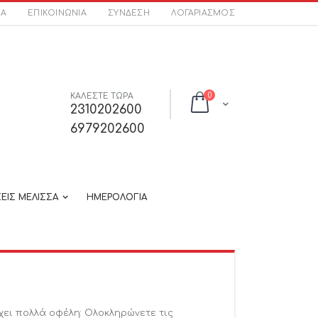
ΣΑ
ΕΠΙΚΟΙΝΩΝΊΑ
ΣΎΝΔΕΣΗ
ΛΟΓΑΡΙΑΣΜΌΣ
στοιχεία
ΚΑΛΕΣΤΕ ΤΩΡΑ
0
Cart
2310202600
6979202600
ΕΙΣ ΜΕΛΙΣΣΑ
ΗΜΕΡΟΛΟΓΙΑ
χει πολλά οφέλη: Ολοκληρώνετε τις