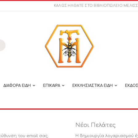
ΚΑΛΩΣ ΗΛΘΑΤΕ ΣΤΟ ΒΙΒΛΙΟΠΩΛΕΙΟ ΜΕΛΙΣ
ναζήτηση
ΔΙΑΦΟΡΑ ΕΙΔΗ
ΕΠΙΚΑΙΡΑ
ΕΚΚΛΗΣΙΑΣΤΙΚΑ ΕΙΔΗ
ΕΚΔΟΣ
Νέοι Πελάτες
εύθυνση του email σας.
Η δημιουργία λογαριασμού έ