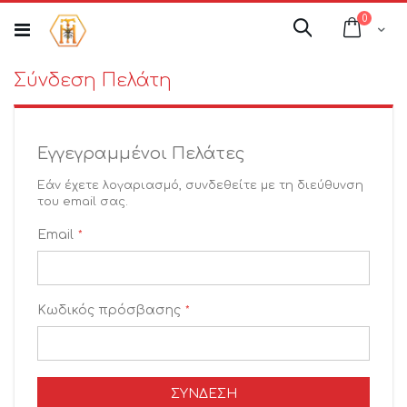
Μετάβαση
στοιχεί
0
στο
Cart
Αναζήτηση
περιεχόμενο
Σύνδεση Πελάτη
Εγγεγραμμένοι Πελάτες
Εάν έχετε λογαριασμό, συνδεθείτε με τη διεύθυνση
του email σας.
Email
Κωδικός πρόσβασης
ΣΎΝΔΕΣΗ