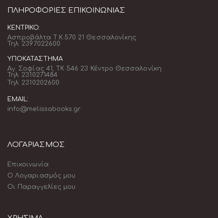
ΠΛΗΡΟΦΟΡΊΕΣ ΕΠΙΚΟΙΝΩΝΊΑΣ
ΚΕΝΤΡΙΚΌ:
Ασπροβάλτα Τ.Κ.570 21 Θεσσαλονίκης
Τηλ: 2397022600
ΥΠΟΚΑΤΆΣΤΗΜΑ
Αγ. Σοφίας 41, ΤΚ 546 23 Κέντρο Θεσσαλονίκη
Τηλ: 2310271484
Τηλ: 2310202600
EMAIL:
info@melissabooks.gr
ΛΟΓΑΡΙΑΣΜΟΣ
Επικοινωνία
Ο Λογαριασμός μου
Οι Παραγγελίες μου