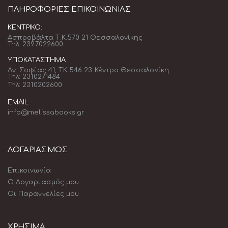
ΠΛΗΡΟΦΟΡΊΕΣ ΕΠΙΚΟΙΝΩΝΊΑΣ
ΚΕΝΤΡΙΚΌ:
Ασπροβάλτα Τ.Κ.570 21 Θεσσαλονίκης
Τηλ: 2397022600
ΥΠΟΚΑΤΆΣΤΗΜΑ
Αγ. Σοφίας 41, ΤΚ 546 23 Κέντρο Θεσσαλονίκη
Τηλ: 2310271484
Τηλ: 2310202600
EMAIL:
info@melissabooks.gr
ΛΟΓΑΡΙΑΣΜΟΣ
Επικοινωνία
Ο Λογαριασμός μου
Οι Παραγγελίες μου
ΧΡΗΣΙΜΑ