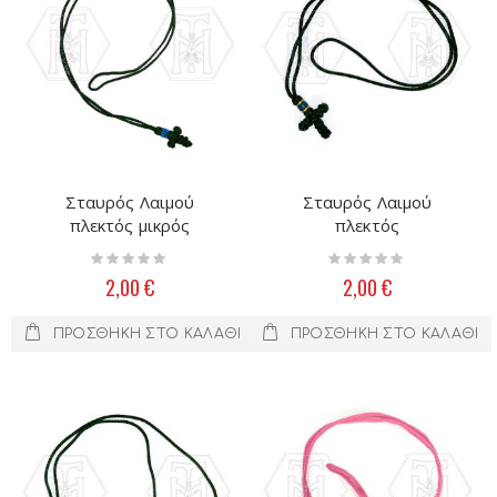
Σταυρός Λαιμού
Σταυρός Λαιμού
πλεκτός μικρός
πλεκτός
Rating:
Rating:
0%
0%
2,00 €
2,00 €
ΠΡΟΣΘΉΚΗ ΣΤΟ ΚΑΛΆΘΙ
ΠΡΟΣΘΉΚΗ ΣΤΟ ΚΑΛΆΘΙ